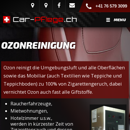
+41 76 579 3099
MENU
OZONREINIGUNG
Ozon reinigt die Umgebungsluft und alle Oberflächen
sowie das Mobiliar (auch Textilien wie Teppiche und
Teppichboden) zu 100% von Zigarettengeruch, dabei
vernichtet Ozon auch fast alle Giftstoffe.
Raucherfahrzeuge,
Mietwohnungen,
Hotelzimmer u.s.w.,
werden in kürzester Zeit von
Zigarettenrauch und dessen