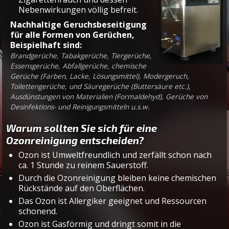
Nebenwirkungen völlig befreit.
Nachhaltige Geruchsbeseitigung
für alle Formen von Gerüchen,
Beispielhaft sind:
Brandgerüche, Tabakgerüche, Tiergerüche,
Essensgerüche, Abfallgerüche, chemische
Gerüche (Farben, Lacke, Lösungsmittel), Modergeruch,
Toilettengerüche, und Säuregerüche (Buttersäure etc.),
Ausdünstungen von Materialien (Formaldehyd), Gerüche von
Desinfektions- und Reinigungsmitteln u.s.w.
Warum sollten Sie sich für eine
Ozonreinigung entscheiden?
Ozon ist Umweltfreundlich und zerfällt schon nach
ca. 1 Stunde zu reinem Sauerstoff.
Durch die Ozonreinigung bleiben keine chemischen
Rückstände auf den Oberflächen.
Das Ozon ist Allergiker geeignet und Ressourcen
schonend.
Ozon ist Gasförmig und dringt somit in die