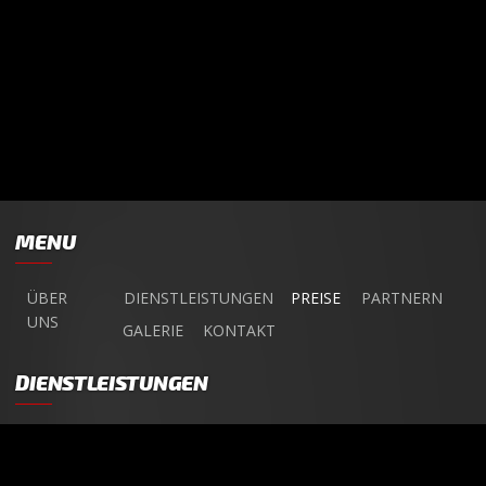
MENU
ÜBER
DIENSTLEISTUNGEN
PREISE
PARTNERN
UNS
GALERIE
KONTAKT
DIENSTLEISTUNGEN
ANGEBOT
AUTOREINIGUNG
NANOVERSIEGELUNG
OZONREINIGUNG
AUTOVERMIETUNG