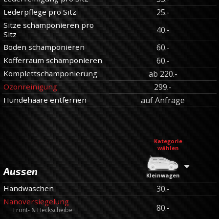
Lederpflege pro Sitz
25.-
Sitze schamponieren pro
40.-
Sitz
Boden schamponieren
60.-
Kofferraum schamponieren
60.-
Komplettschamponierung
ab 220.-
Ozonreinigung
299.-
Hundehaare entfernen
auf Anfrage
Kategorie
wählen
Aussen
Kleinwagen
Handwaschen
30.-
Nanoversiegelung
80.-
Front- & Heckscheibe