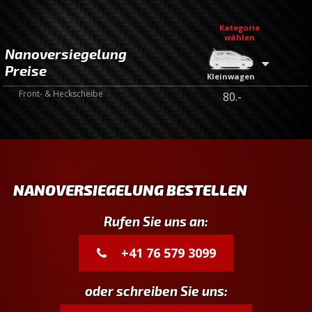
Kategorie
wählen
Nanoversiegelung
Preise
Kleinwagen
Front- & Heckscheibe
80.-
NANOVERSIEGELUNG BESTELLEN
Rufen Sie uns an:
+41 76 579 3099
oder schreiben Sie uns: