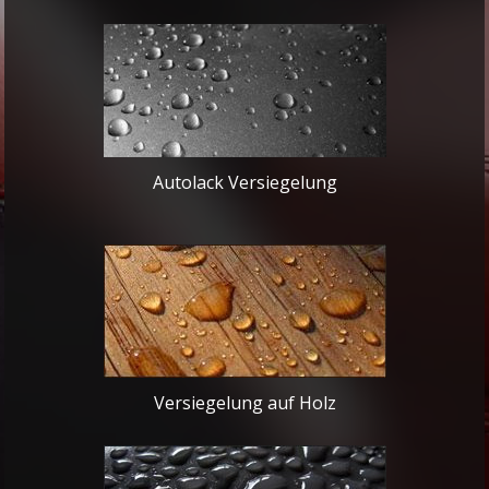
Autolack Versiegelung
Versiegelung auf Holz