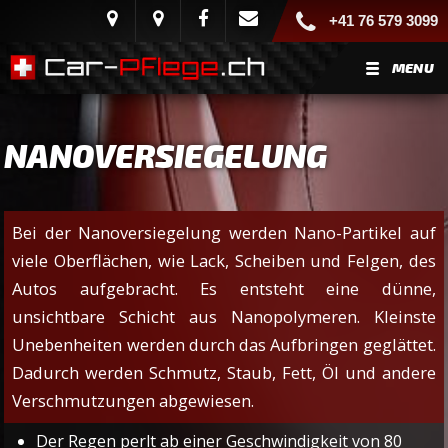
+41 76 579 3099
MENU
NANOVERSIEGELUNG
Bei der Nanoversiegelung werden Nano-Partikel auf
viele Oberflächen, wie Lack, Scheiben und Felgen, des
Autos aufgebracht. Es entsteht eine dünne,
unsichtbare Schicht aus Nanopolymeren. Kleinste
Unebenheiten werden durch das Aufbringen geglättet.
Dadurch werden Schmutz, Staub, Fett, Öl und andere
Verschmutzungen abgewiesen.
Der Regen perlt ab einer Geschwindigkeit von 80